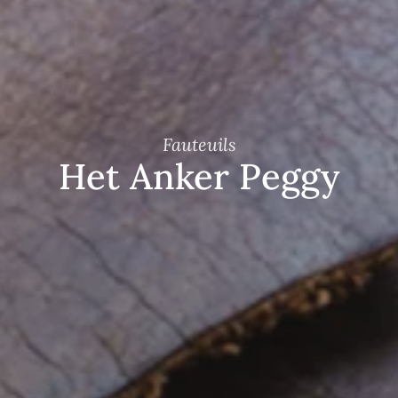
Fauteuils
Het Anker Peggy