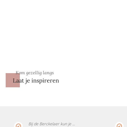
Kom gezellig langs
Laat je inspireren
Bij de Berckelaer kun je ...