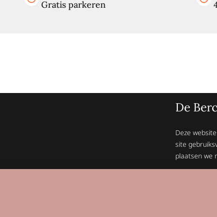
Gratis parkeren
De Berc
Deze website
site gebruiks
plaatsen we n