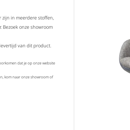
 zijn in meerdere stoffen,
ar. Bezoek onze showroom
evertijd van dit product.
voorkomen dat je op onze website
elen, kom naar onze showroom of