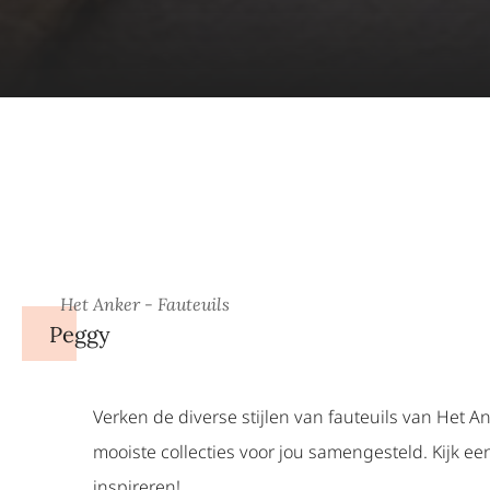
Het Anker - Fauteuils
Peggy
Verken de diverse stijlen van fauteuils van Het A
mooiste collecties voor jou samengesteld. Kijk een
inspireren!