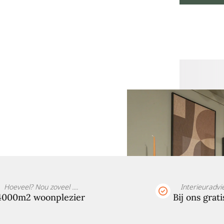
Hoeveel? Nou zoveel ....
Interieuradvi
4000m2 woonplezier
Bij ons grati