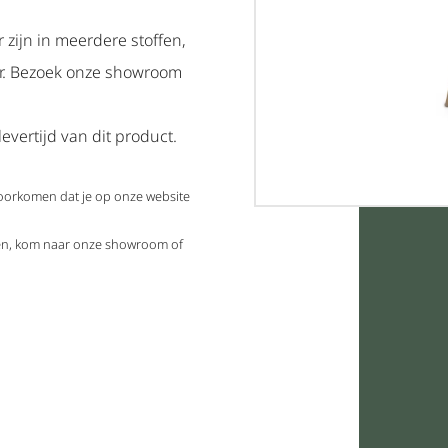
 zijn in meerdere stoffen,
ar. Bezoek onze showroom
evertijd van dit product.
voorkomen dat je op onze website
elen, kom naar onze showroom of