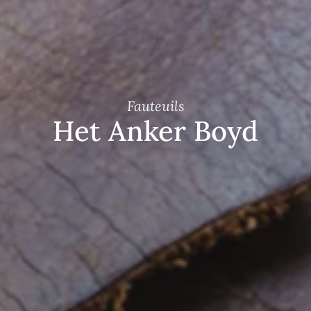
Fauteuils
Het Anker Boyd