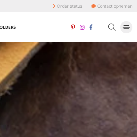
Order status
Contact opnemen
OLDERS