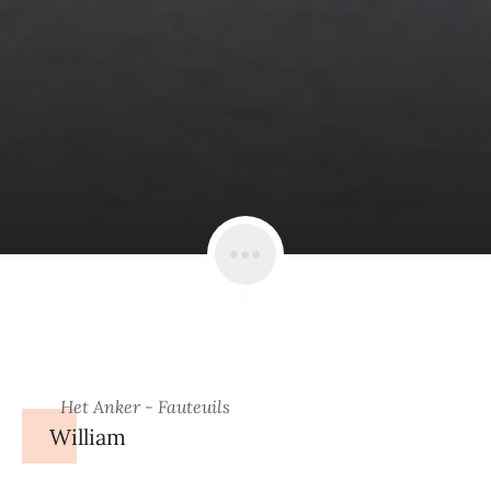
Het Anker - Fauteuils
William