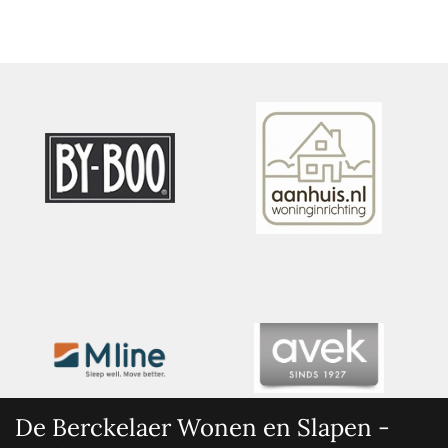
De Berckelaer Wonen en Slapen -