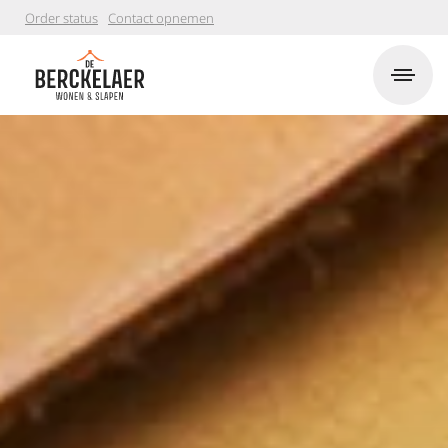
Order status
Contact opnemen