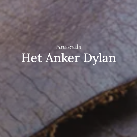
Fauteuils
Het Anker Dylan