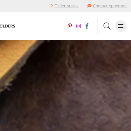
Order status
Contact opnemen
OLDERS