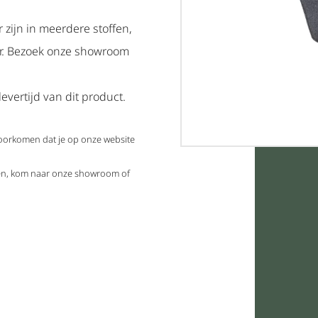
 zijn in meerdere stoffen,
ar. Bezoek onze showroom
evertijd van dit product.
voorkomen dat je op onze website
elen, kom naar onze showroom of