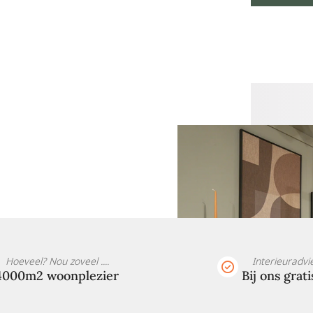
Hoeveel? Nou zoveel ....
Interieuradvi
4000m2 woonplezier
Bij ons grati