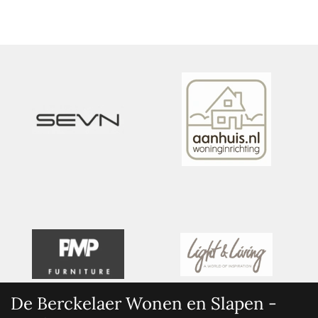
De Berckelaer Wonen en Slapen -