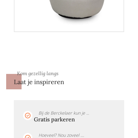
Kom gezellig langs
Laat je inspireren
Bij de Berckelaer kun je ...
Gratis parkeren
Hoeveel? Nou zoveel ....