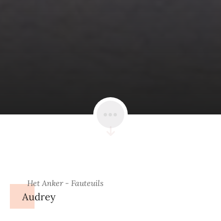
Het Anker - Fauteuils
Audrey