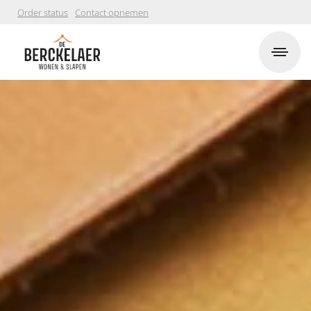
Order status
Contact opnemen