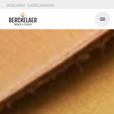
Order status
Contact opnemen