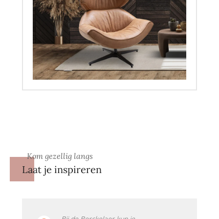
Kom gezellig langs
Laat je inspireren
Bij de Berckelaer kun je ...