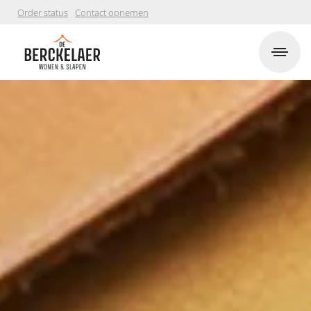
Order status
Contact opnemen