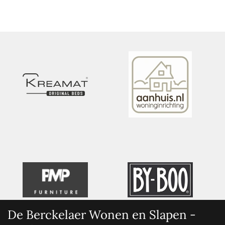
De Berckelaer Wonen en Slapen -