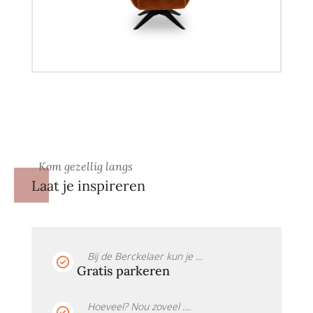
Kom gezellig langs
Laat je inspireren
Bij de Berckelaer kun je ...
Gratis parkeren
Hoeveel? Nou zoveel ....