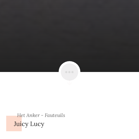
Het Anker - Fauteuils
Juicy Lucy