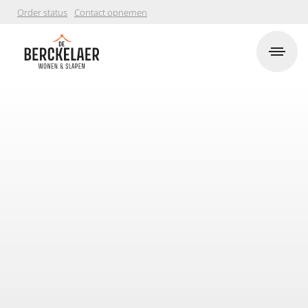
Order status
Contact opnemen