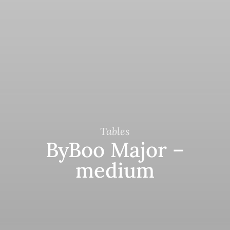
Tables
ByBoo Major –
medium