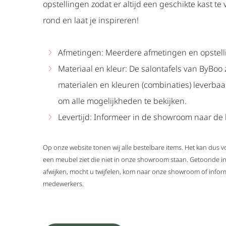
opstellingen zodat er altijd een geschikte kast te 
rond en laat je inspireren!
Afmetingen: Meerdere afmetingen en opstell
Materiaal en kleur: De salontafels van ByBoo 
materialen en kleuren (combinaties) leverba
om alle mogelijkheden te bekijken.
Levertijd: Informeer in de showroom naar de l
Op onze website tonen wij alle bestelbare items. Het kan dus
een meubel ziet die niet in onze showroom staan. Getoonde i
afwijken, mocht u twijfelen, kom naar onze showroom of infor
medewerkers.