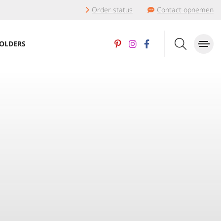
Order status
Contact opnemen
OLDERS