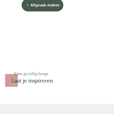
Afspraak maken
Kom gezellig langs
Laat je inspireren