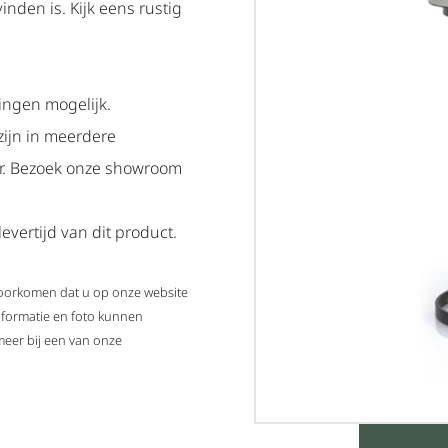
vinden is. Kijk eens rustig
ingen mogelijk.
zijn in meerdere
ar. Bezoek onze showroom
evertijd van dit product.
 voorkomen dat u op onze website
nformatie en foto kunnen
meer bij een van onze