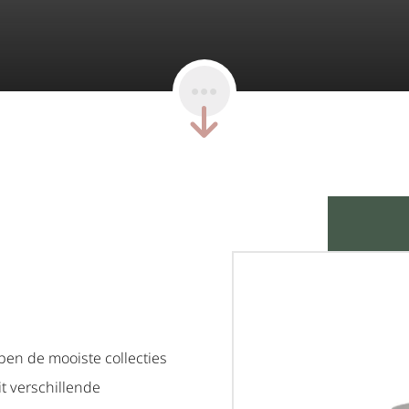
ben de mooiste collecties
it verschillende