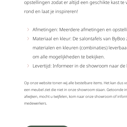
opstellingen zodat er altijd een geschikte kast te 
rond en laat je inspireren!
Afmetingen: Meerdere afmetingen en opstell
Materiaal en kleur: De salontafels van ByBoo 
materialen en kleuren (combinaties) leverba
om alle mogelijkheden te bekijken.
Levertijd: Informeer in de showroom naar de l
Op onze website tonen wij alle bestelbare items. Het kan dus
een meubel ziet die niet in onze showroom staan. Getoonde i
afwijken, mocht u twijfelen, kom naar onze showroom of infor
medewerkers.