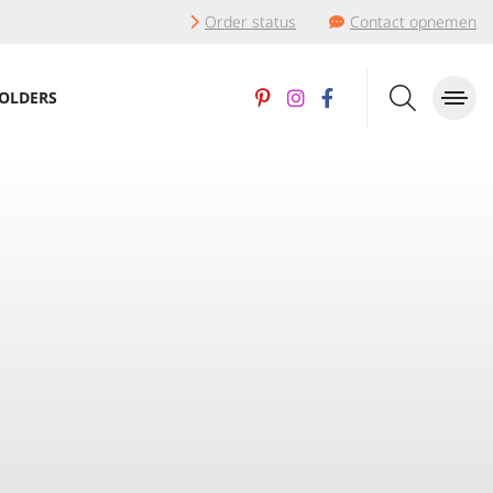
Order status
Contact opnemen
OLDERS