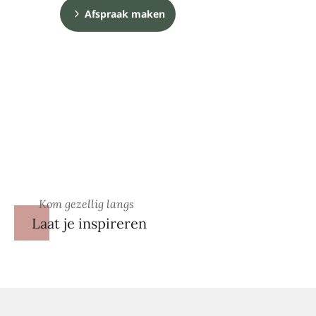
Afspraak maken
Kom gezellig langs
Laat je inspireren