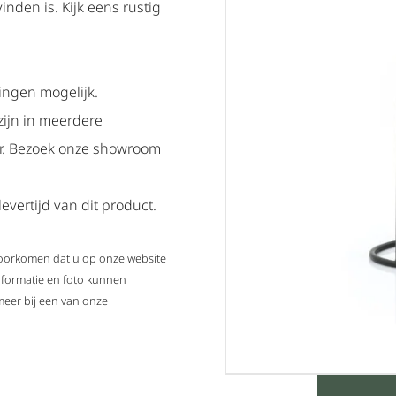
vinden is. Kijk eens rustig
ingen mogelijk.
zijn in meerdere
ar. Bezoek onze showroom
evertijd van dit product.
 voorkomen dat u op onze website
nformatie en foto kunnen
meer bij een van onze