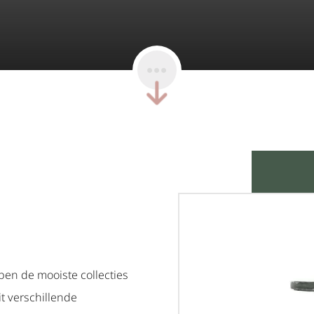
ben de mooiste collecties
it verschillende