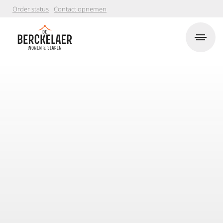
Order status
Contact opnemen