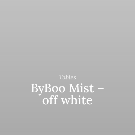
Tables
ByBoo Mist –
off white