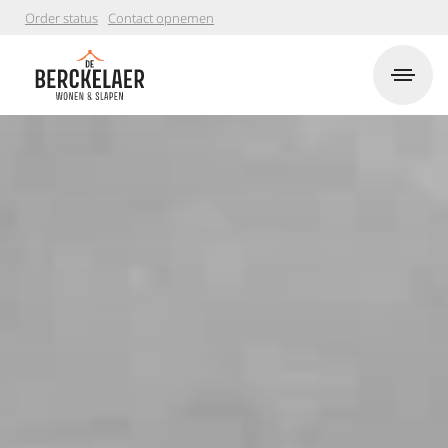
Order status
Contact opnemen