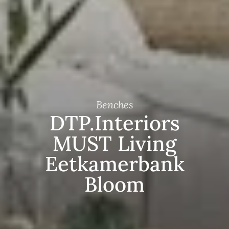
Benches
DTP.Interiors
MUST Living
Eetkamerbank
Bloom