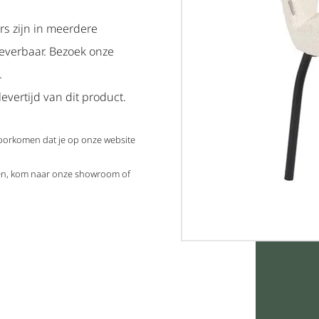
rs zijn in meerdere
leverbaar. Bezoek onze
.
evertijd van dit product.
voorkomen dat je op onze website
elen, kom naar onze showroom of