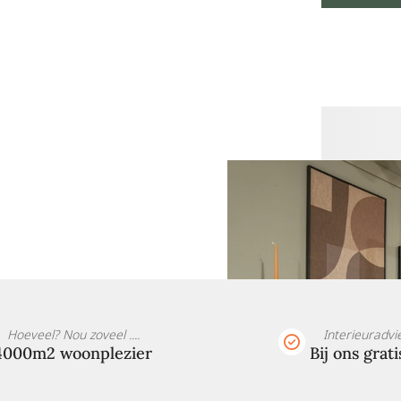
Hoeveel? Nou zoveel ....
Interieuradvi
4000m2 woonplezier
Bij ons grati