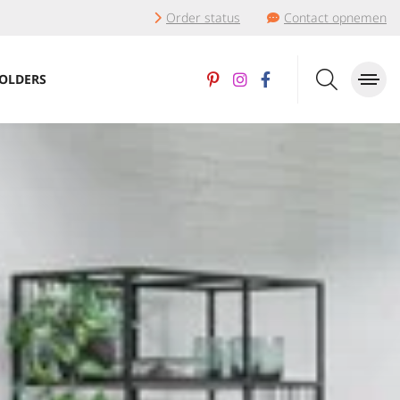
Order status
Contact opnemen
OLDERS