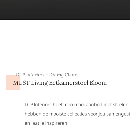
DTP.Interiors - Dining Chairs
MUST Living Eetkamerstoel Bloom
DTP.Interiors heeft een mooi aanbod met stoelen in
hebben de mooiste collecties voor jou samengeste
en laat je inspireren!