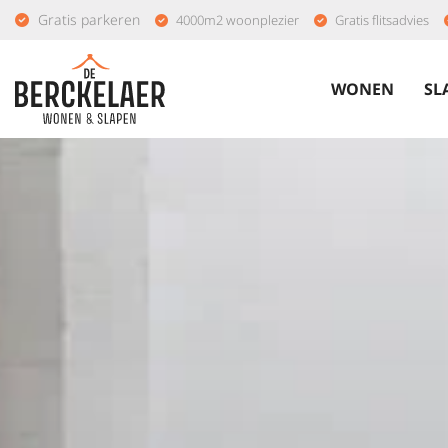
Gratis parkeren
4000m2 woonplezier
Gratis flitsadvies
WONEN
SL