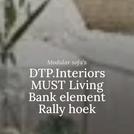
Modular sofa's
DTP.Interiors
MUST Living
Bank element
Rally hoek