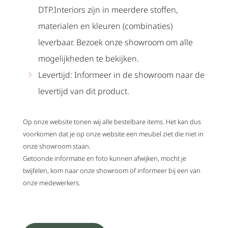
DTP.Interiors zijn in meerdere stoffen,
materialen en kleuren (combinaties)
leverbaar. Bezoek onze showroom om alle
mogelijkheden te bekijken.
Levertijd: Informeer in de showroom naar de
levertijd van dit product.
Op onze website tonen wij alle bestelbare items. Het kan dus
voorkomen dat je op onze website een meubel ziet die niet in
onze showroom staan.
Getoonde informatie en foto kunnen afwijken, mocht je
twijfelen, kom naar onze showroom of informeer bij een van
onze medewerkers.