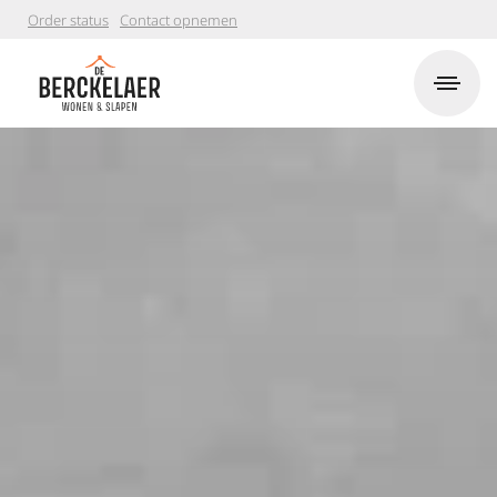
Order status
Contact opnemen