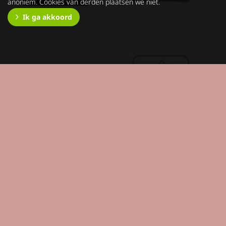
anoniem. Cookies van derden plaatsen we niet.
Ik ga akkoord