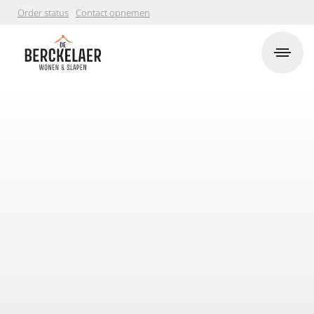
Order status
Contact opnemen