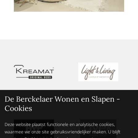
De Berckelaer Wonen en Slapen -
Cookies
Deze website plaatst functionele en analytische cookies,
waarmee we onze site gebruiksvriendelijker maken. U blijft