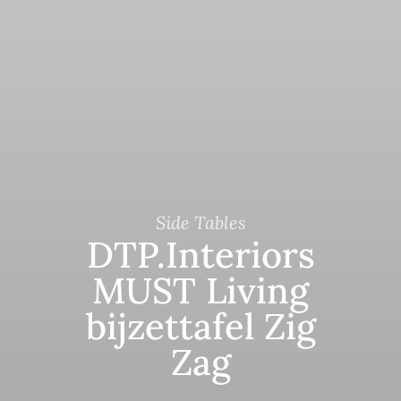
Side Tables
DTP.Interiors
MUST Living
bijzettafel Zig
Zag