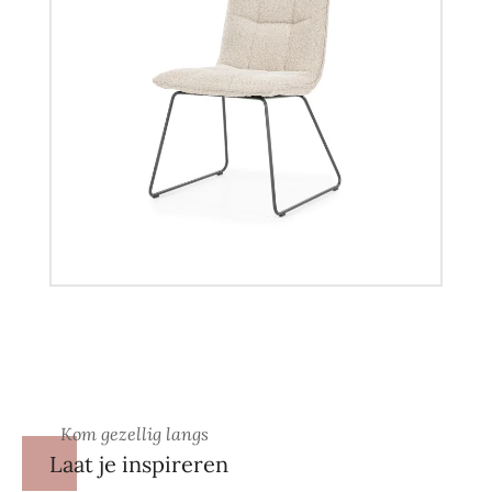
Kom gezellig langs
Laat je inspireren