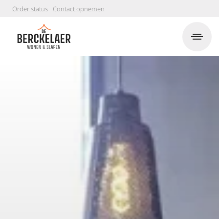
Order status
Contact opnemen