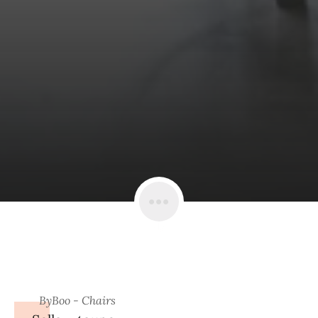
ByBoo - Chairs