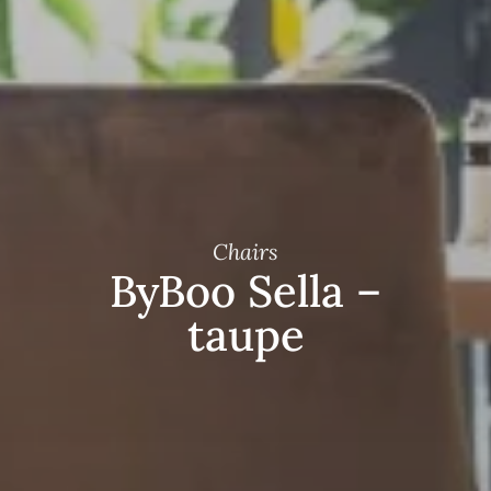
Chairs
ByBoo Sella –
taupe