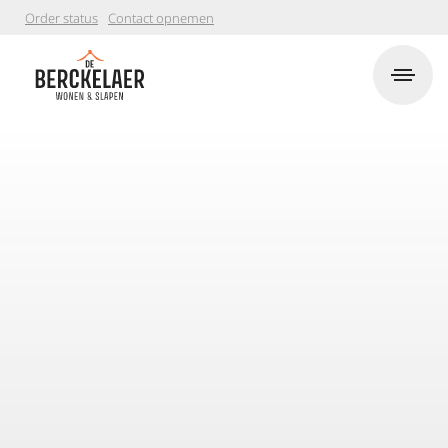
Order status
Contact opnemen