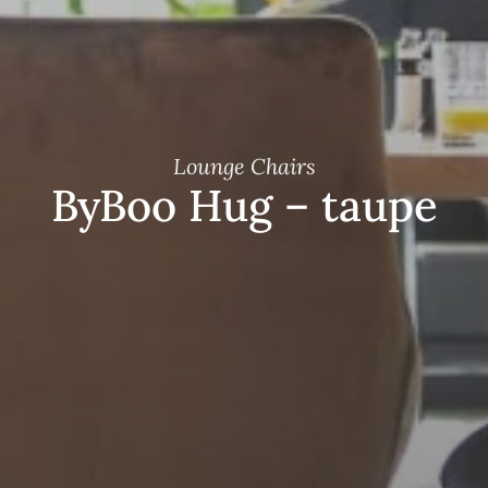
Lounge Chairs
ByBoo Hug – taupe