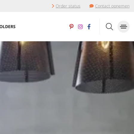
Order status
Contact opnemen
OLDERS