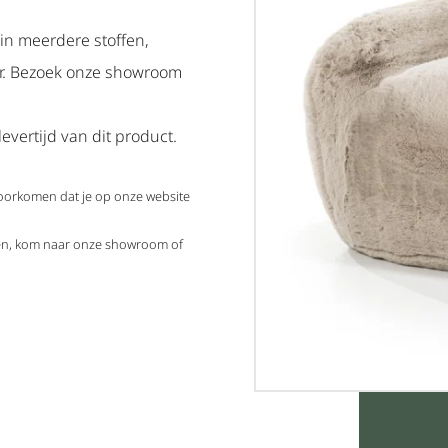
 in meerdere stoffen,
ar. Bezoek onze showroom
evertijd van dit product.
voorkomen dat je op onze website
elen, kom naar onze showroom of