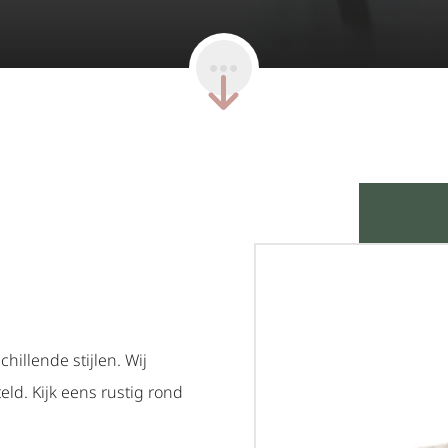
illende stijlen. Wij
ld. Kijk eens rustig rond