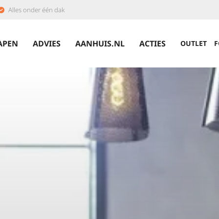
Alles onder één dak
APEN
ADVIES
AANHUIS.NL
ACTIES
OUTLET
F