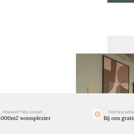
Hoeveel? Nou zoveel ....
Interieuradvi
4000m2 woonplezier
Bij ons grati