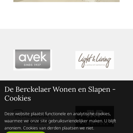
De Berckelaer Wonen en Slapen -
Cookies
Deze website plaatst functionele en analytische cookies,
waarmee we onze site gebruiksvriendelijker maken. U blijft
anoniem. Cookies van derden plaatsen we niet.