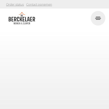
Order status
Contact opnemen