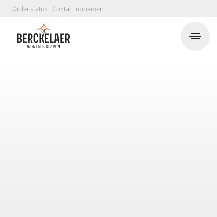
Order status
Contact opnemen