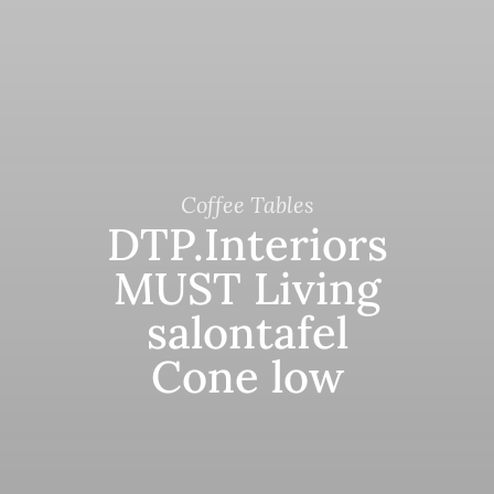
Coffee Tables
DTP.Interiors
MUST Living
salontafel
Cone low