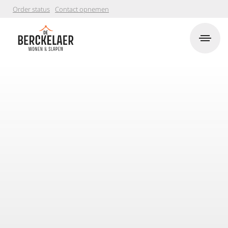
Order status
Contact opnemen