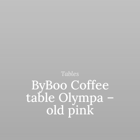
Tables
ByBoo Coffee
table Olympa –
old pink