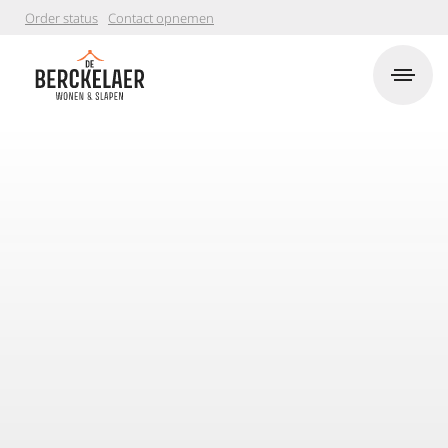
Order status
Contact opnemen