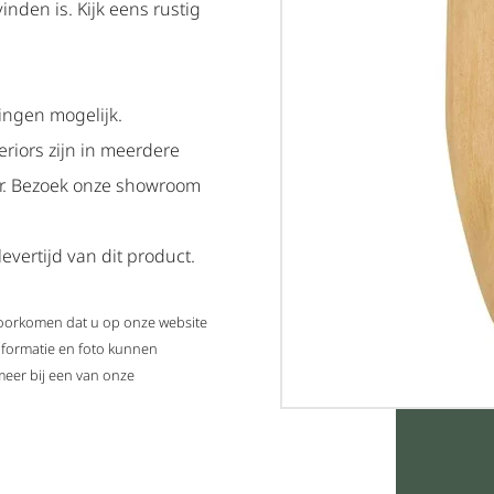
vinden is. Kijk eens rustig
ingen mogelijk.
eriors zijn in meerdere
ar. Bezoek onze showroom
evertijd van dit product.
 voorkomen dat u op onze website
nformatie en foto kunnen
meer bij een van onze