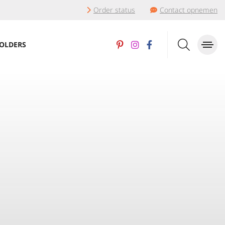
Order status
Contact opnemen
OLDERS