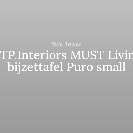
Side Tables
TP.Interiors MUST Livi
bijzettafel Puro small