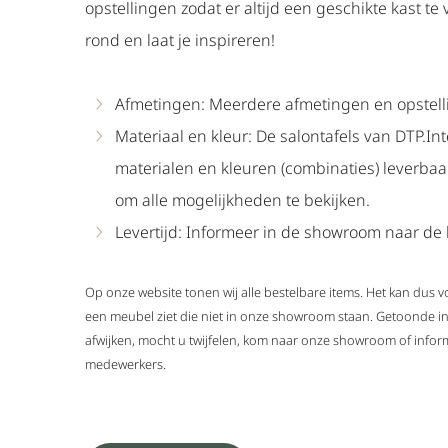
opstellingen zodat er altijd een geschikte kast te 
rond en laat je inspireren!
Afmetingen: Meerdere afmetingen en opstell
Materiaal en kleur: De salontafels van DTP.Int
materialen en kleuren (combinaties) leverba
om alle mogelijkheden te bekijken.
Levertijd: Informeer in de showroom naar de l
Op onze website tonen wij alle bestelbare items. Het kan dus
een meubel ziet die niet in onze showroom staan. Getoonde i
afwijken, mocht u twijfelen, kom naar onze showroom of infor
medewerkers.