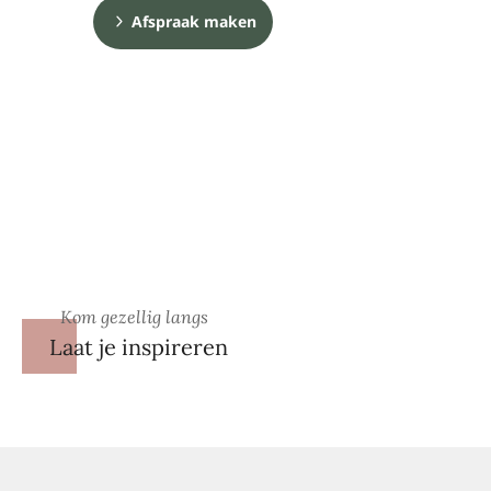
Afspraak maken
Kom gezellig langs
Laat je inspireren