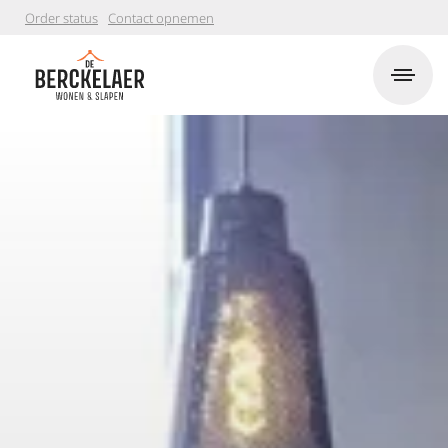
Order status
Contact opnemen