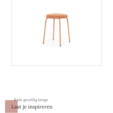
Kom gezellig langs
Laat je inspireren