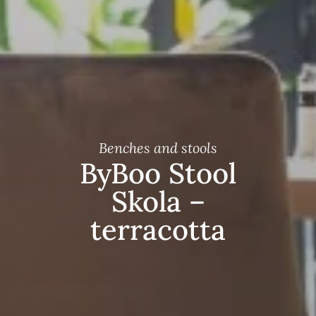
Benches and stools
ByBoo Stool
Skola –
terracotta