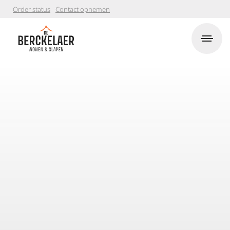
Order status
Contact opnemen