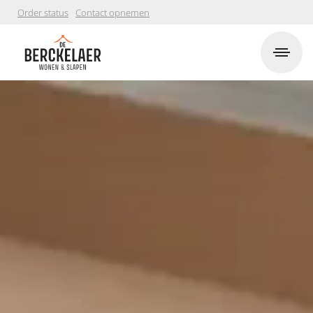
Order status
Contact opnemen