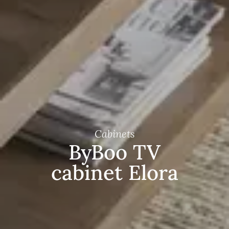
Cabinets
ByBoo TV
cabinet Elora