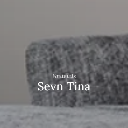
Fauteuils
Sevn Tina