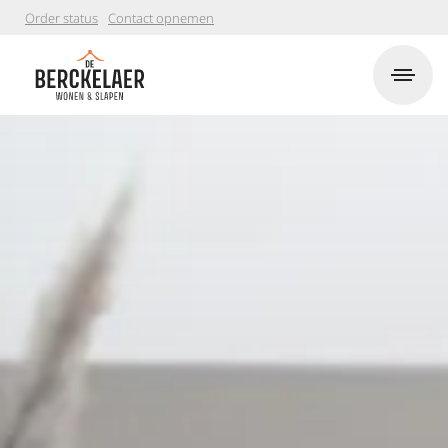
Order status
Contact opnemen