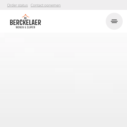
Order status
Contact opnemen