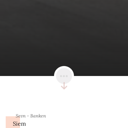
Sevn - Banken
Siem