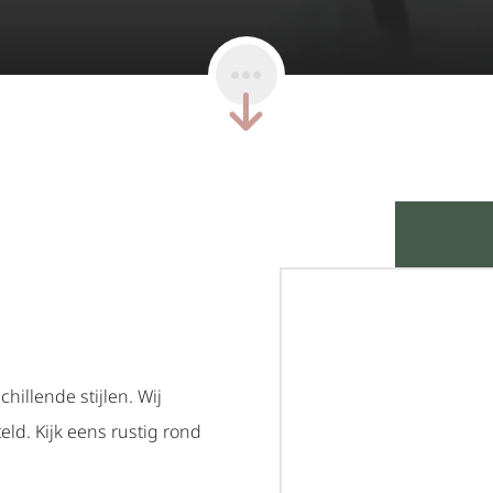
illende stijlen. Wij
ld. Kijk eens rustig rond