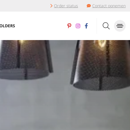
Order status
Contact opnemen
OLDERS