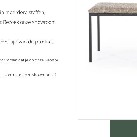
 in meerdere stoffen,
ar. Bezoek onze showroom
evertijd van dit product.
voorkomen dat je op onze website
elen, kom naar onze showroom of