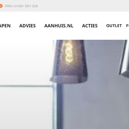
Alles onder één dak
APEN
ADVIES
AANHUIS.NL
ACTIES
OUTLET
F