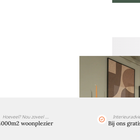
Hoeveel? Nou zoveel ....
Interieuradvi
4000m2 woonplezier
Bij ons grati