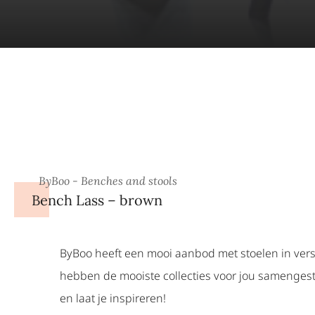
ByBoo - Benches and stools
Bench Lass – brown
ByBoo heeft een mooi aanbod met stoelen in versch
hebben de mooiste collecties voor jou samengeste
en laat je inspireren!