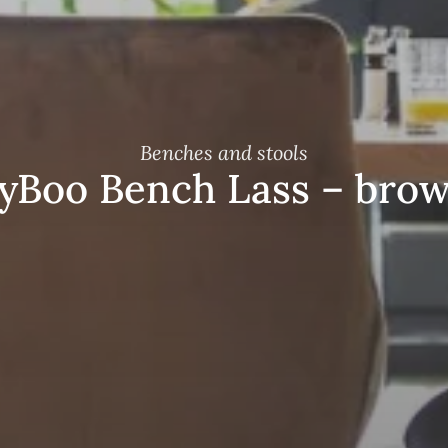
Benches and stools
yBoo Bench Lass – bro