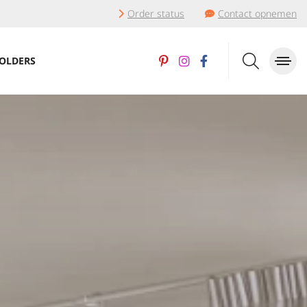
Order status
Contact opnemen
OLDERS