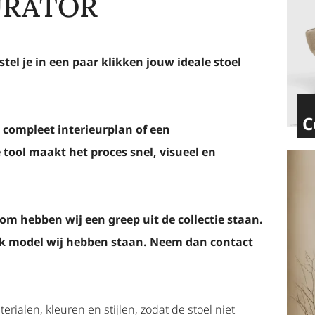
URATOR
tel je in een paar klikken jouw ideale stoel
C
 compleet interieurplan of een
 tool maakt het proces snel, visueel en
om hebben wij een greep uit de collectie staan.
lk model wij hebben staan. Neem dan contact
erialen, kleuren en stijlen, zodat de stoel niet