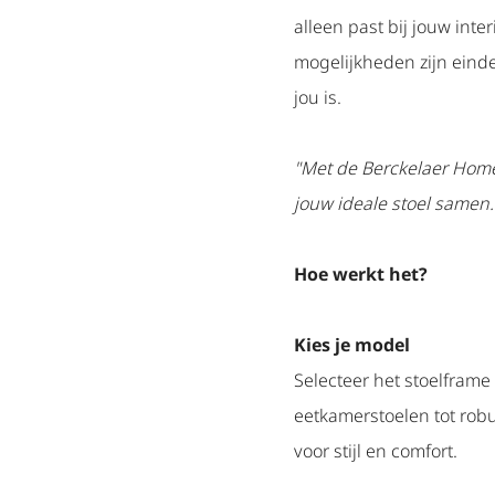
alleen past bij jouw inte
mogelijkheden zijn eindel
jou is.
"Met de Berckelaer Home 
jouw ideale stoel samen.
Hoe werkt het?
Kies je model
Selecteer het stoelframe 
eetkamerstoelen tot rob
voor stijl en comfort.