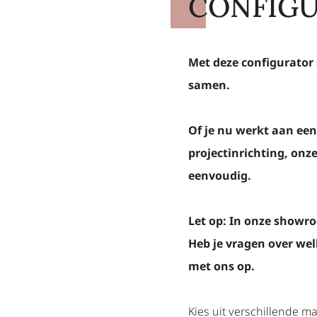
CONFIG
Met deze configurator s
samen.
Of je nu werkt aan een
projectinrichting, onze
eenvoudig.
Let op: In onze showro
Heb je vragen over we
met ons op.
Kies uit verschillende mat