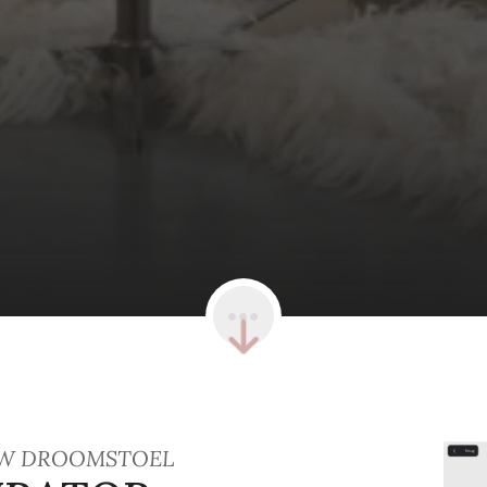
W DROOMSTOEL