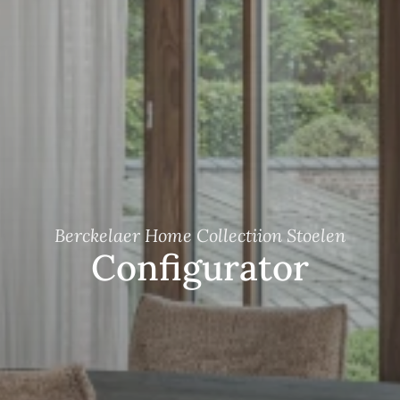
Berckelaer Home Collectiion Stoelen
Configurator