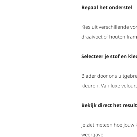
Bepaal het onderstel
Kies uit verschillende v
draaivoet of houten fram
Selecteer je stof en kle
Blader door ons uitgebr
kleuren. Van luxe velour
Bekijk direct het resul
Je ziet meteen hoe jouw
weergave.