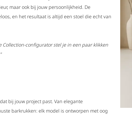
rieur, maar ook bij jouw persoonlijkheid. De
oos, en het resultaat is altijd een stoel die echt van
Collection-configurator stel je in een paar klikken
"
dat bij jouw project past. Van elegante
uuste barkrukken: elk model is ontworpen met oog