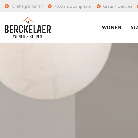
Gratis parkeren
4000m2 woonplezier
Gratis flitsadvies
WONEN
SL