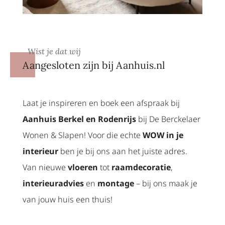
Wist je dat wij
Aangesloten zijn bij Aanhuis.nl
Laat je inspireren en boek een afspraak bij
Aanhuis Berkel en Rodenrijs
bij De Berckelaer
Wonen & Slapen! Voor die echte
WOW in je
interieur
ben je bij ons aan het juiste adres.
Van nieuwe
vloeren
tot
raamdecoratie
,
interieuradvies
en
montage
– bij ons maak je
van jouw huis een thuis!