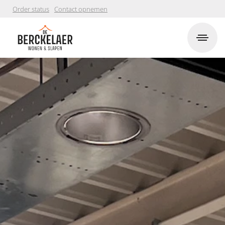
Order status
Contact opnemen