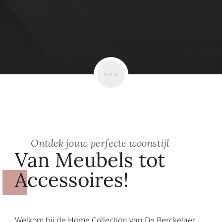
Ontdek jouw perfecte woonstijl
Van Meubels tot
Accessoires!
Welkom bij de Home Collection van De Berckelaer