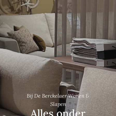
Bij De Berckelaer Wonen &
Slapen
Alles onder