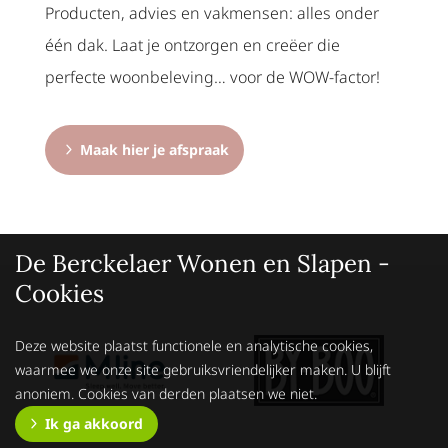
Producten, advies en vakmensen: alles onder
één dak. Laat je ontzorgen en creëer die
perfecte woonbeleving… voor de WOW-factor!
Maak hier je afspraak
De Berckelaer Wonen en Slapen -
Cookies
Deze website plaatst functionele en analytische cookies,
waarmee we onze site gebruiksvriendelijker maken. U blijft
anoniem. Cookies van derden plaatsen we niet.
Ik ga akkoord