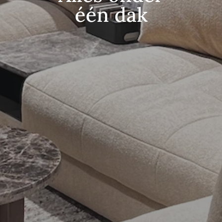
één dak