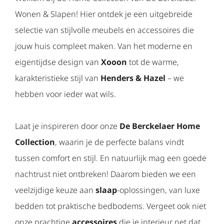
Wonen & Slapen! Hier ontdek je een uitgebreide
selectie van stijlvolle meubels en accessoires die
jouw huis compleet maken. Van het moderne en
eigentijdse design van
Xooon
tot de warme,
karakteristieke stijl van
Henders & Hazel
– we
hebben voor ieder wat wils.
Laat je inspireren door onze
De Berckelaer Home
Collection
, waarin je de perfecte balans vindt
tussen comfort en stijl. En natuurlijk mag een goede
nachtrust niet ontbreken! Daarom bieden we een
veelzijdige keuze aan
slaap
-oplossingen, van luxe
bedden tot praktische bedbodems. Vergeet ook niet
onze prachtige
accessoires
die je interieur net dat