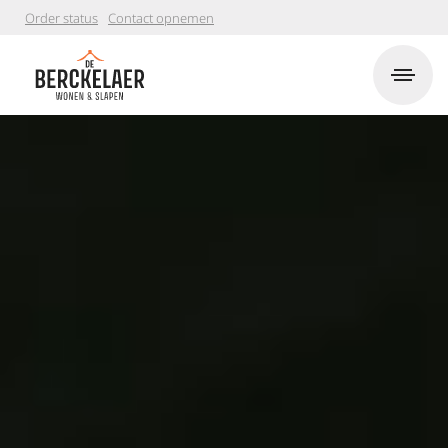
Order status
Contact opnemen