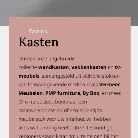
Wonen
Kasten
Ontdek onze uitgebreide
collectie
wandkasten
,
vakkenkasten
en
tv-
meubels
, samengesteld uit stijlvolle stukken
van toonaangevende merken zoals
Vermeer
Meubelen
,
PMP furniture
,
By Boo
, en meer.
Of u nu op zoek bent naar een
maatwerkoplossing of een eigentijds
meubelstuk voor uw interieur, wij hebben
alles wat u nodig heeft. Onze deskundige
verkopers staan klaar om u te helpen bij het