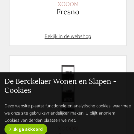
XOOON
Fresno
Bekijk in de webshop
De Berckelaer Wonen en Slapen -
Cookies
Deze website plaatst functionele en analytische cookies, waarmee
we onze site gebruiksvriendelijker maken. U blijft anoniem.
Cookies van derden plaatsen we niet.
XOOON
Ik ga akkoord