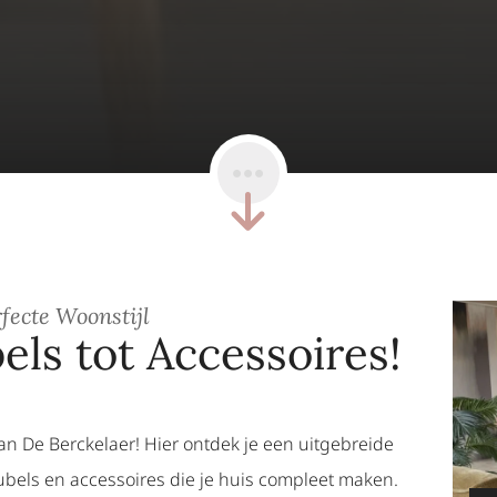
fecte Woonstijl
ls tot Accessoires!
van De Berckelaer! Hier ontdek je een uitgebreide
meubels en accessoires die je huis compleet maken.