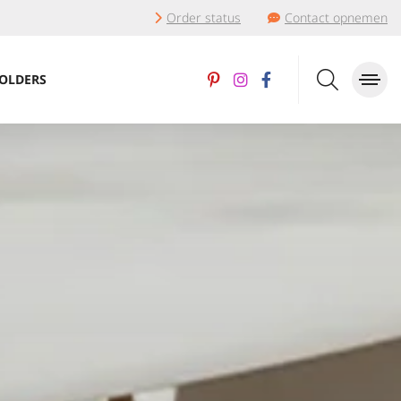
Order status
Contact opnemen
OLDERS