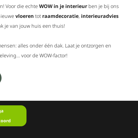
n! Voor die echte
WOW in je interieur
ben je bij ons
 nieuwe
vloeren
tot
raamdecoratie
,
interieuradvies
k je van jouw huis een thuis!
ensen: alles onder één dak. Laat je ontzorgen en
beleving… voor de WOW-factor!
ga
koord