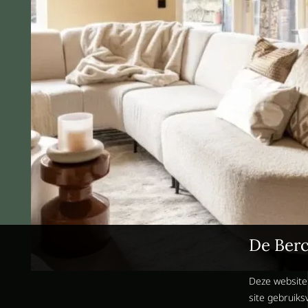
De Berc
Deze website
site gebruiks