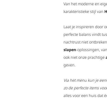
Van het moderne en eig
karakteristieke stijl van
H
Laat je inspireren door 
perfecte balans vindt tu
nachtrust niet ontbreke
slapen
-oplossingen, va
ook niet onze prachtige
geven.
Via het menu kun je eenv
zo de perfecte items vo
alles voor een huis dat é