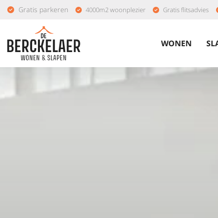
Gratis parkeren
4000m2 woonplezier
Gratis flitsadvies
WONEN
SL