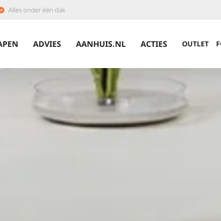
Alles onder één dak
APEN
ADVIES
AANHUIS.NL
ACTIES
OUTLET
F